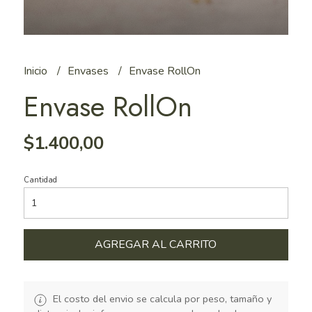
Inicio
Envases
Envase RollOn
Envase RollOn
$1.400,00
Cantidad
AGREGAR AL CARRITO
El costo del envio se calcula por peso, tamaño y